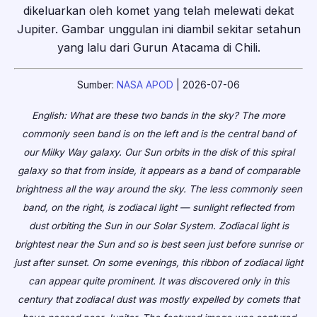
dikeluarkan oleh komet yang telah melewati dekat
Jupiter. Gambar unggulan ini diambil sekitar setahun
yang lalu dari Gurun Atacama di Chili.
Sumber:
NASA APOD
| 2026-07-06
English: What are these two bands in the sky? The more
commonly seen band is on the left and is the central band of
our Milky Way galaxy. Our Sun orbits in the disk of this spiral
galaxy so that from inside, it appears as a band of comparable
brightness all the way around the sky. The less commonly seen
band, on the right, is zodiacal light — sunlight reflected from
dust orbiting the Sun in our Solar System. Zodiacal light is
brightest near the Sun and so is best seen just before sunrise or
just after sunset. On some evenings, this ribbon of zodiacal light
can appear quite prominent. It was discovered only in this
century that zodiacal dust was mostly expelled by comets that