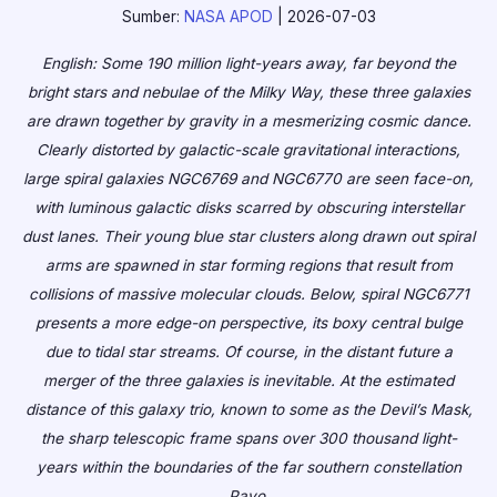
Sumber:
NASA APOD
| 2026-07-03
English: Some 190 million light-years away, far beyond the
bright stars and nebulae of the Milky Way, these three galaxies
are drawn together by gravity in a mesmerizing cosmic dance.
Clearly distorted by galactic-scale gravitational interactions,
large spiral galaxies NGC6769 and NGC6770 are seen face-on,
with luminous galactic disks scarred by obscuring interstellar
dust lanes. Their young blue star clusters along drawn out spiral
arms are spawned in star forming regions that result from
collisions of massive molecular clouds. Below, spiral NGC6771
presents a more edge-on perspective, its boxy central bulge
due to tidal star streams. Of course, in the distant future a
merger of the three galaxies is inevitable. At the estimated
distance of this galaxy trio, known to some as the Devil’s Mask,
the sharp telescopic frame spans over 300 thousand light-
years within the boundaries of the far southern constellation
Pavo.