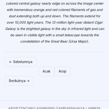
colored central galaxy nearly edge on across the image center
with tremendous orange and red colored filaments of gas and
dust extending both up and down. The filaments extend for
over 10,000 light years. The 12-million light-year distant Cigar
Galaxy is the brightest galaxy in the sky in infrared light and can
be seen in visible light with a small telescope towards the
constellation of the Great Bear (Ursa Major).
← Sebelumnya
Acak
Arsip
Berikutnya →
ARSIP
TENTANG KAMI
KIRIM GAMBAR
BAHASA LAINNYA