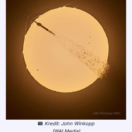
Kredit: John Winkopp
(WAI Media)