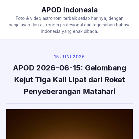
APOD Indonesia
Foto & video astronomi terbaik setiap harinya, dengan
penjelasan dari astronom profesional dan terjemahan bahasa
Indonesia yang enak dibaca.
15 JUNI 2026
APOD 2026-06-15: Gelombang
Kejut Tiga Kali Lipat dari Roket
Penyeberangan Matahari