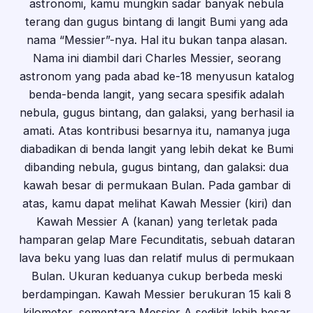
astronomi, kamu mungkin sadar banyak nebula
terang dan gugus bintang di langit Bumi yang ada
nama “Messier”-nya. Hal itu bukan tanpa alasan.
Nama ini diambil dari Charles Messier, seorang
astronom yang pada abad ke-18 menyusun katalog
benda-benda langit, yang secara spesifik adalah
nebula, gugus bintang, dan galaksi, yang berhasil ia
amati. Atas kontribusi besarnya itu, namanya juga
diabadikan di benda langit yang lebih dekat ke Bumi
dibanding nebula, gugus bintang, dan galaksi: dua
kawah besar di permukaan Bulan. Pada gambar di
atas, kamu dapat melihat Kawah Messier (kiri) dan
Kawah Messier A (kanan) yang terletak pada
hamparan gelap Mare Fecunditatis, sebuah dataran
lava beku yang luas dan relatif mulus di permukaan
Bulan. Ukuran keduanya cukup berbeda meski
berdampingan. Kawah Messier berukuran 15 kali 8
kilometer, sementara Messier A sedikit lebih besar