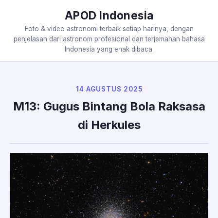
APOD Indonesia
Foto & video astronomi terbaik setiap harinya, dengan
penjelasan dari astronom profesional dan terjemahan bahasa
Indonesia yang enak dibaca.
14 AGUSTUS 2025
M13: Gugus Bintang Bola Raksasa
di Herkules