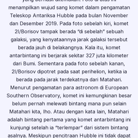
menampilkan wujud sang komet dalam pengamatan
Teleskop Antariksa Hubble pada bulan November
dan Desember 2019. Pada foto sebelah kiri, komet
2I/Borisov tampak berada “di sebelah” sebuah
galaksi, yang kenyataannya jarak galaksi tersebut
berada jauh di belakangnya. Kala itu, komet
antarbintang ini berjarak sekitar 327 juta kilometer
dari Bumi. Sementara pada foto sebelah kanan,
2I/Borisov dipotret pada saat perihelion, ketika ia
berada pada jarak terdekatnya dari Matahari.
Menurut pengamatan para astronom di European
Southern Observatory, komet ini kemungkinan besar
belum pernah melewati bintang mana pun selain
Matahari kita, lho. Atau dengan kata lain, Matahari
adalah bintang pertama yang komet antarbintang ini
kunjungi setelah ia “terlempar” dari sistem bintang
asalnya. Meskipun pencitraan Hubble ini tidak dapat