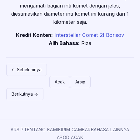
mengamati bagian inti komet dengan jelas,
diestimasikan diameter inti komet ini kurang dari 1
kilometer saja.
Kredit Konten:
Interstellar Comet 2I Borisov
Alih Bahasa:
Riza
← Sebelumnya
Acak
Arsip
Berikutnya →
ARSIP
TENTANG KAMI
KIRIM GAMBAR
BAHASA LAINNYA
APOD ACAK