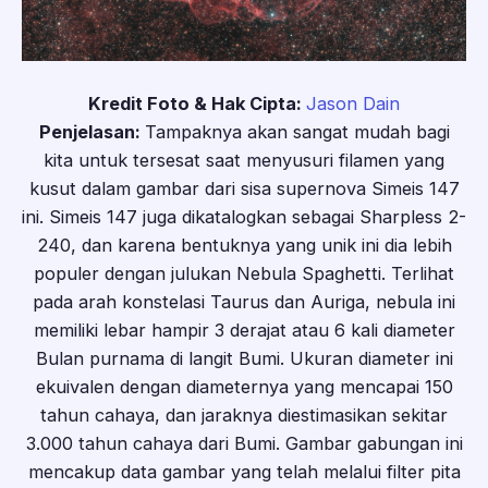
Kredit Foto & Hak Cipta:
Jason Dain
Penjelasan:
Tampaknya akan sangat mudah bagi
kita untuk tersesat saat menyusuri filamen yang
kusut dalam gambar dari sisa supernova Simeis 147
ini. Simeis 147 juga dikatalogkan sebagai Sharpless 2-
240, dan karena bentuknya yang unik ini dia lebih
populer dengan julukan Nebula Spaghetti. Terlihat
pada arah konstelasi Taurus dan Auriga, nebula ini
memiliki lebar hampir 3 derajat atau 6 kali diameter
Bulan purnama di langit Bumi. Ukuran diameter ini
ekuivalen dengan diameternya yang mencapai 150
tahun cahaya, dan jaraknya diestimasikan sekitar
3.000 tahun cahaya dari Bumi. Gambar gabungan ini
mencakup data gambar yang telah melalui filter pita