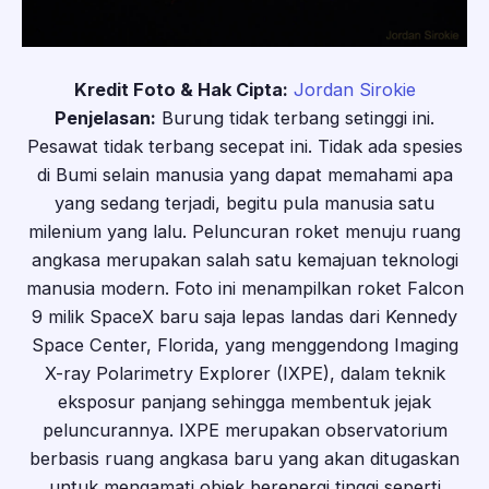
Kredit Foto & Hak Cipta:
Jordan Sirokie
Penjelasan:
Burung tidak terbang setinggi ini.
Pesawat tidak terbang secepat ini. Tidak ada spesies
di Bumi selain manusia yang dapat memahami apa
yang sedang terjadi, begitu pula manusia satu
milenium yang lalu. Peluncuran roket menuju ruang
angkasa merupakan salah satu kemajuan teknologi
manusia modern. Foto ini menampilkan roket Falcon
9 milik SpaceX baru saja lepas landas dari Kennedy
Space Center, Florida, yang menggendong Imaging
X-ray Polarimetry Explorer (IXPE), dalam teknik
eksposur panjang sehingga membentuk jejak
peluncurannya. IXPE merupakan observatorium
berbasis ruang angkasa baru yang akan ditugaskan
untuk mengamati objek berenergi tinggi seperti