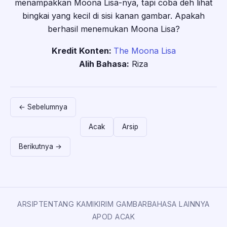
menampakkan Moona Lisa-nya, tapi coba deh lihat
bingkai yang kecil di sisi kanan gambar. Apakah
berhasil menemukan Moona Lisa?
Kredit Konten:
The Moona Lisa
Alih Bahasa:
Riza
← Sebelumnya
Acak
Arsip
Berikutnya →
ARSIP
TENTANG KAMI
KIRIM GAMBAR
BAHASA LAINNYA
APOD ACAK