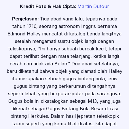
Kredit Foto & Hak Cipta:
Martin Dufour
Penjelasan:
Tiga abad yang lalu, tepatnya pada
tahun 1716, seorang astronom Inggris bernama
Edmond Halley mencatat di katalog benda langitnya
setelah mengamati suatu objek langit dengan
teleskopnya, “Ini hanya sebuah bercak kecil, tetapi
dapat terlihat dengan mata telanjang, ketika langit
cerah dan tidak ada Bulan.” Dua abad setelahnya,
baru diketahui bahwa objek yang diamati oleh Halley
itu merupakan sebuah gugus bintang bola, jenis
gugus bintang yang berkerumun di tengahnya
seperti lebah yang berputar-putar pada sarangnya.
Gugus bola ini dikatalogkan sebagai M13, yang juga
dikenal sebagai Gugus Bintang Bola Besar di rasi
bintang Herkules. Dalam hasil jepretan teleskopik
tajam seperti yang kamu lihat di atas, kita dapat