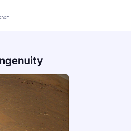
ronom
Ingenuity