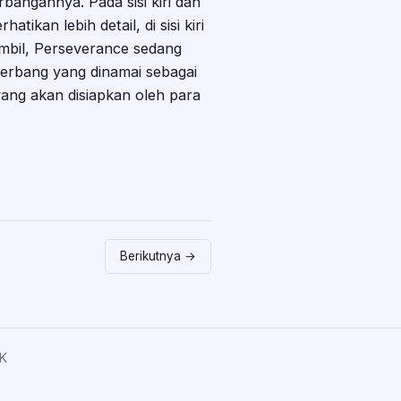
erbangannya. Pada sisi kiri dan
ikan lebih detail, di sisi kiri
ambil, Perseverance sedang
 terbang yang dinamai sebagai
yang akan disiapkan oleh para
Berikutnya →
K