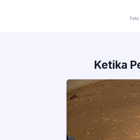
Foto
Ketika P