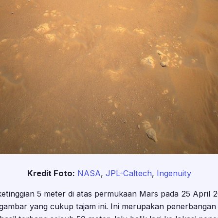
Kredit Foto:
NASA
,
JPL-Caltech
,
Ingenuity
etinggian 5 meter di atas permukaan Mars pada 25 April 20
 gambar yang cukup tajam ini. Ini merupakan penerbanga