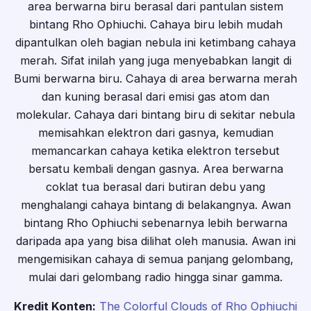
area berwarna biru berasal dari pantulan sistem
bintang Rho Ophiuchi. Cahaya biru lebih mudah
dipantulkan oleh bagian nebula ini ketimbang cahaya
merah. Sifat inilah yang juga menyebabkan langit di
Bumi berwarna biru. Cahaya di area berwarna merah
dan kuning berasal dari emisi gas atom dan
molekular. Cahaya dari bintang biru di sekitar nebula
memisahkan elektron dari gasnya, kemudian
memancarkan cahaya ketika elektron tersebut
bersatu kembali dengan gasnya. Area berwarna
coklat tua berasal dari butiran debu yang
menghalangi cahaya bintang di belakangnya. Awan
bintang Rho Ophiuchi sebenarnya lebih berwarna
daripada apa yang bisa dilihat oleh manusia. Awan ini
mengemisikan cahaya di semua panjang gelombang,
mulai dari gelombang radio hingga sinar gamma.
Kredit Konten:
The Colorful Clouds of Rho Ophiuchi