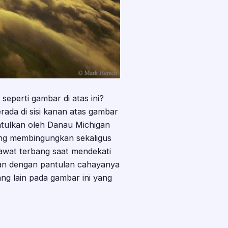
eperti gambar di atas ini?
rada di sisi kanan atas gambar
ntulkan oleh Danau Michigan
ang membingungkan sekaligus
sawat terbang saat mendekati
awan dengan pantulan cahayanya
ang lain pada gambar ini yang