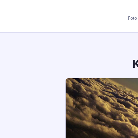
Foto
K