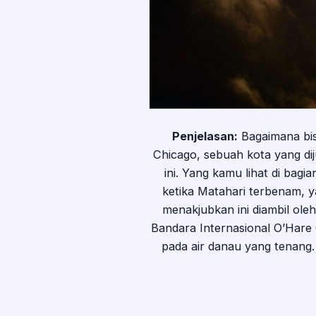
Penjelasan:
Bagaimana bisa
Chicago, sebuah kota yang dij
ini. Yang kamu lihat di ba
ketika Matahari terbenam, 
menakjubkan ini diambil ole
Bandara Internasional O’Hare 
pada air danau yang tenang. 