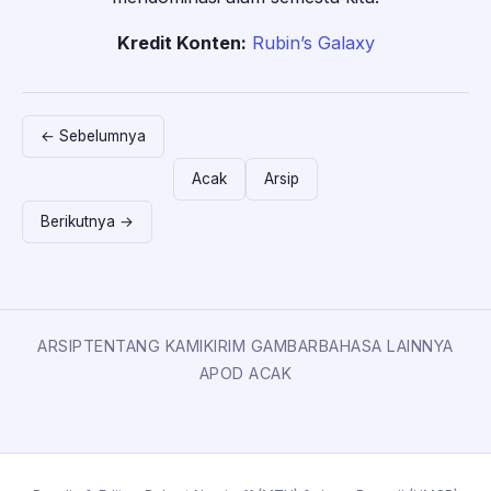
Kredit Konten:
Rubin’s Galaxy
← Sebelumnya
Acak
Arsip
Berikutnya →
ARSIP
TENTANG KAMI
KIRIM GAMBAR
BAHASA LAINNYA
APOD ACAK