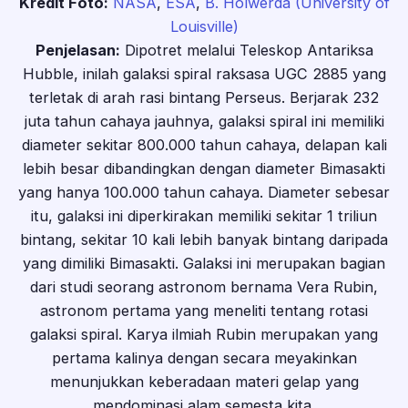
Kredit Foto:
NASA
,
ESA
,
B. Holwerda (University of
Louisville)
Penjelasan:
Dipotret melalui Teleskop Antariksa
Hubble, inilah galaksi spiral raksasa UGC 2885 yang
terletak di arah rasi bintang Perseus. Berjarak 232
juta tahun cahaya jauhnya, galaksi spiral ini memiliki
diameter sekitar 800.000 tahun cahaya, delapan kali
lebih besar dibandingkan dengan diameter Bimasakti
yang hanya 100.000 tahun cahaya. Diameter sebesar
itu, galaksi ini diperkirakan memiliki sekitar 1 triliun
bintang, sekitar 10 kali lebih banyak bintang daripada
yang dimiliki Bimasakti. Galaksi ini merupakan bagian
dari studi seorang astronom bernama Vera Rubin,
astronom pertama yang meneliti tentang rotasi
galaksi spiral. Karya ilmiah Rubin merupakan yang
pertama kalinya dengan secara meyakinkan
menunjukkan keberadaan materi gelap yang
mendominasi alam semesta kita.