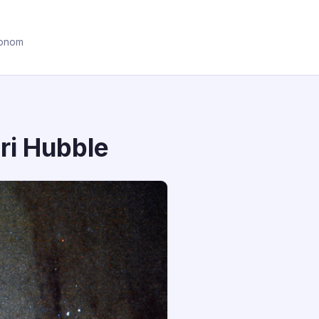
ronom
ri Hubble