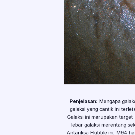
Penjelasan:
Mengapa galaksi
galaksi yang cantik ini terle
Galaksi ini merupakan targe
lebar galaksi merentang se
Antariksa Hubble ini, M94 ha