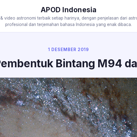
APOD Indonesia
 & video astronomi terbaik setiap harinya, dengan penjelasan dari ast
profesional dan terjemahan bahasa Indonesia yang enak dibaca.
1 DESEMBER 2019
Pembentuk Bintang M94 da