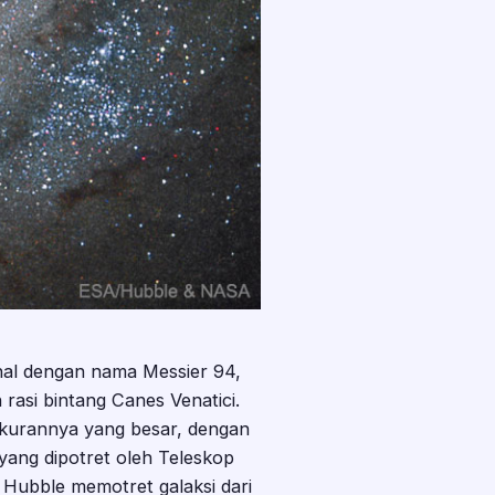
enal dengan nama Messier 94,
h rasi bintang Canes Venatici.
ukurannya yang besar, dengan
yang dipotret oleh Teleskop
 Hubble memotret galaksi dari