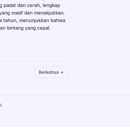
ng padat dan cerah, lengkap
 yang masif dan menakjubkan.
uta tahun, menunjukkan bahwa
n bintang yang cepat.
Berikutnya →
K