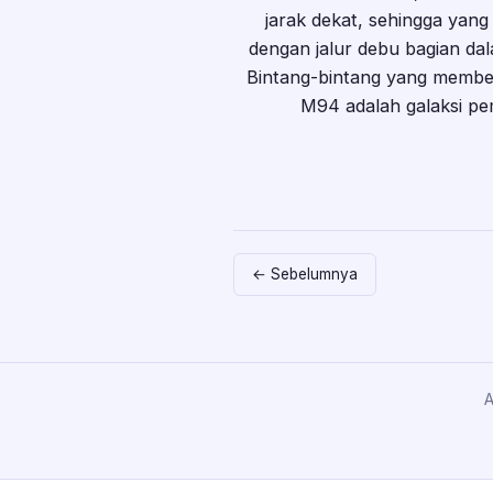
jarak dekat, sehingga yang
dengan jalur debu bagian da
Bintang-bintang yang memben
M94 adalah galaksi p
← Sebelumnya