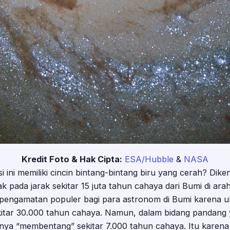
Kredit Foto & Hak Cipta:
ESA/Hubble
&
NASA
 ini memiliki cincin bintang-bintang biru yang cerah? Dik
tak pada jarak sekitar 15 juta tahun cahaya dari Bumi di ara
t pengamatan populer bagi para astronom di Bumi karena 
kitar 30.000 tahun cahaya. Namun, dalam bidang pandang 
nya “membentang” sekitar 7.000 tahun cahaya. Itu karena