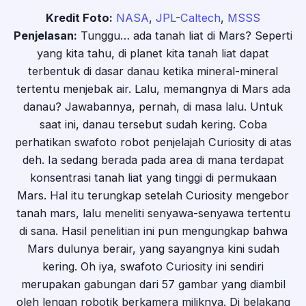
Kredit Foto:
NASA
,
JPL-Caltech
,
MSSS
Penjelasan:
Tunggu… ada tanah liat di Mars? Seperti
yang kita tahu, di planet kita tanah liat dapat
terbentuk di dasar danau ketika mineral-mineral
tertentu menjebak air. Lalu, memangnya di Mars ada
danau? Jawabannya, pernah, di masa lalu. Untuk
saat ini, danau tersebut sudah kering. Coba
perhatikan swafoto robot penjelajah Curiosity di atas
deh. Ia sedang berada pada area di mana terdapat
konsentrasi tanah liat yang tinggi di permukaan
Mars. Hal itu terungkap setelah Curiosity mengebor
tanah mars, lalu meneliti senyawa-senyawa tertentu
di sana. Hasil penelitian ini pun mengungkap bahwa
Mars dulunya berair, yang sayangnya kini sudah
kering. Oh iya, swafoto Curiosity ini sendiri
merupakan gabungan dari 57 gambar yang diambil
oleh lengan robotik berkamera miliknya. Di belakang