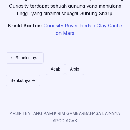
Curiosity terdapat sebuah gunung yang menjulang
tinggi, yang dinamai sebagai Gunung Sharp.
Kredit Konten:
Curiosity Rover Finds a Clay Cache
on Mars
← Sebelumnya
Acak
Arsip
Berikutnya →
ARSIP
TENTANG KAMI
KIRIM GAMBAR
BAHASA LAINNYA
APOD ACAK