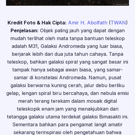
Kredit Foto & Hak Cipta:
Amir H. Abolfath
(
TWAN
)
Penjelasan:
Objek paling jauh yang dapat dengan
mudah terlihat oleh mata tanpa bantuan teleskop
adalah M31, Galaksi Andromeda yang luar biasa,
berjarak lebih dari dua juta tahun cahaya. Tanpa
teleskop, bahkan galaksi spiral yang sangat besar ini
tampak hanya sebagai awan biasa, yang samar-
samar di konstelasi Andromeda. Namun, pusat
galaksi berwarna kuning cerah, jalur debu berliku
gelap, lengan spiral biru bercahaya, dan nebula emisi
merah terang terekam dalam mosaik digital
teleskopik enam jam yang menakjubkan dari
tetangga galaksi utama terdekat galaksi Bimasakti ini.
Sementara bahkan para pengamat langit amatir
sekarang terinspirasi oleh pengetahuan bahwa