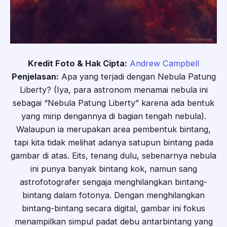
Kredit Foto & Hak Cipta:
Andrew Campbell
Penjelasan:
Apa yang terjadi dengan Nebula Patung
Liberty? (Iya, para astronom menamai nebula ini
sebagai “Nebula Patung Liberty” karena ada bentuk
yang mirip dengannya di bagian tengah nebula).
Walaupun ia merupakan area pembentuk bintang,
tapi kita tidak melihat adanya satupun bintang pada
gambar di atas. Eits, tenang dulu, sebenarnya nebula
ini punya banyak bintang kok, namun sang
astrofotografer sengaja menghilangkan bintang-
bintang dalam fotonya. Dengan menghilangkan
bintang-bintang secara digital, gambar ini fokus
menampilkan simpul padat debu antarbintang yang