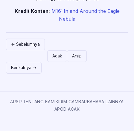
Kredit Konten:
M16: In and Around the Eagle
Nebula
← Sebelumnya
Acak
Arsip
Berikutnya →
ARSIP
TENTANG KAMI
KIRIM GAMBAR
BAHASA LAINNYA
APOD ACAK