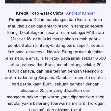
Kredit Foto & Hak Cipta:
Andrew Klinger
Penjelasan:
Dalam pandangan dari Bumi, nebula
atau debu dan gas antarbintang ini tampak seperti
Elang. Dikatalogkan secara resmi sebagai M16 atau
Messier 16, nebula ini merupakan rumah pabrik
pembentukan bintang-bintang baru seperti nebula
lain pada umumnya. Nebula Elang termasuk dalam
jenis nebula emisi, ia terletak pada jarak sekitar 6.500
tahun cahaya dari Bumi, membentang sekitar 20
tahun cahaya, dan bisa terlihat dengan teleskop di
arah rasi bintang Serpens. Gambar ini sendiri dipotret
dari permukaan Bumi, sebuah gambar dengan
eksposur 25 jam yang dihasilkan dari
menggabungkan tiga warna yang dipancarkan sang
nebula, yakni belerang (berwarna merah), hidrogen
(kuning), dan oksigen (biru).