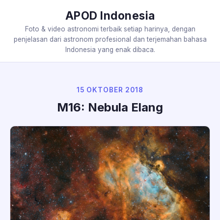
APOD Indonesia
Foto & video astronomi terbaik setiap harinya, dengan
penjelasan dari astronom profesional dan terjemahan bahasa
Indonesia yang enak dibaca.
15 OKTOBER 2018
M16: Nebula Elang