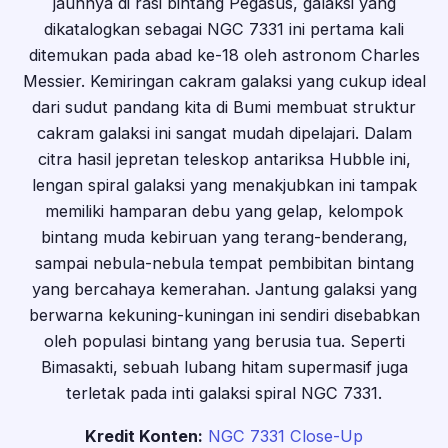
jauhnya di rasi bintang Pegasus, galaksi yang
dikatalogkan sebagai NGC 7331 ini pertama kali
ditemukan pada abad ke-18 oleh astronom Charles
Messier. Kemiringan cakram galaksi yang cukup ideal
dari sudut pandang kita di Bumi membuat struktur
cakram galaksi ini sangat mudah dipelajari. Dalam
citra hasil jepretan teleskop antariksa Hubble ini,
lengan spiral galaksi yang menakjubkan ini tampak
memiliki hamparan debu yang gelap, kelompok
bintang muda kebiruan yang terang-benderang,
sampai nebula-nebula tempat pembibitan bintang
yang bercahaya kemerahan. Jantung galaksi yang
berwarna kekuning-kuningan ini sendiri disebabkan
oleh populasi bintang yang berusia tua. Seperti
Bimasakti, sebuah lubang hitam supermasif juga
terletak pada inti galaksi spiral NGC 7331.
Kredit Konten:
NGC 7331 Close-Up