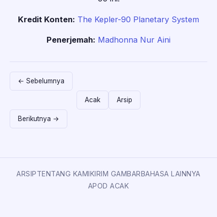
Kredit Konten:
The Kepler-90 Planetary System
Penerjemah:
Madhonna Nur Aini
← Sebelumnya
Acak
Arsip
Berikutnya →
ARSIP
TENTANG KAMI
KIRIM GAMBAR
BAHASA LAINNYA
APOD ACAK