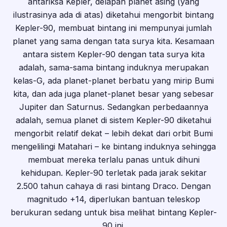
antariksa Kepler, delapan planet asing (yang
ilustrasinya ada di atas) diketahui mengorbit bintang
Kepler-90, membuat bintang ini mempunyai jumlah
planet yang sama dengan tata surya kita. Kesamaan
antara sistem Kepler-90 dengan tata surya kita
adalah, sama-sama bintang induknya merupakan
kelas-G, ada planet-planet berbatu yang mirip Bumi
kita, dan ada juga planet-planet besar yang sebesar
Jupiter dan Saturnus. Sedangkan perbedaannya
adalah, semua planet di sistem Kepler-90 diketahui
mengorbit relatif dekat – lebih dekat dari orbit Bumi
mengelilingi Matahari – ke bintang induknya sehingga
membuat mereka terlalu panas untuk dihuni
kehidupan. Kepler-90 terletak pada jarak sekitar
2.500 tahun cahaya di rasi bintang Draco. Dengan
magnitudo +14, diperlukan bantuan teleskop
berukuran sedang untuk bisa melihat bintang Kepler-
90 ini.