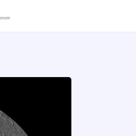
ronom