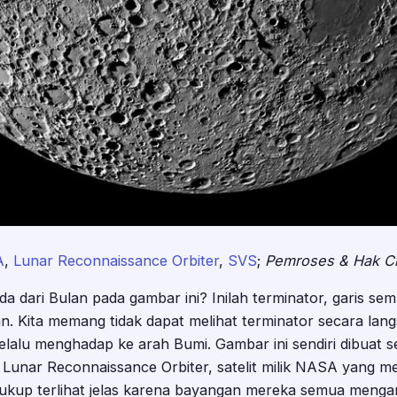
A
,
Lunar Reconnaissance Orbiter
,
SVS
;
Pemroses & Hak Ci
 dari Bulan pada gambar ini? Inilah terminator, garis se
n. Kita memang tidak dapat melihat terminator secara langs
lalu menghadap ke arah Bumi. Gambar ini sendiri dibuat se
h Lunar Reconnaissance Orbiter, satelit milik NASA yang m
ukup terlihat jelas karena bayangan mereka semua menga