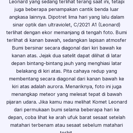
Leonard yang sedang terlihat terang saat ini, tetapi
juga beberapa penampakan cantik benda luar
angkasa lainnya. Dipotret lima hari yang lalu dalam
sinar optik dan ultraviolet, C/2021 A1 (Leonard)
terlihat dengan ekor memanjang di tengah foto. Bumi
terlihat di kanan bawah, sedangkan lapisan atmosfer
Bumi bersinar secara diagonal dari kiri bawah ke
kanan atas. Jejak dua satelit dapat dilihat di latar
depan bintang-bintang jauh yang menghiasi latar
belakang di kiri atas. Pita cahaya redup yang
membentang secara diagonal dari kanan bawah ke
kiri atas adalah aurora. Menariknya, foto ini juga
menangkap meteor yang melesat tepat di bawah
pijaran udara. Jika kamu mau melihat Komet Leonard
dari permukaan bumi selama beberapa hari ke
depan, coba lihat ke arah ufuk barat sesaat setelah
matahari terbenam atau sesaat sebelum matahari
terbit.