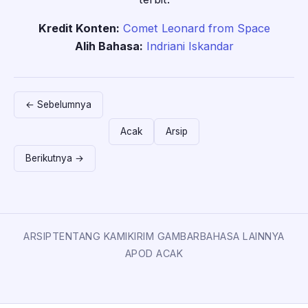
Kredit Konten:
Comet Leonard from Space
Alih Bahasa:
Indriani Iskandar
← Sebelumnya
Acak
Arsip
Berikutnya →
ARSIP
TENTANG KAMI
KIRIM GAMBAR
BAHASA LAINNYA
APOD ACAK