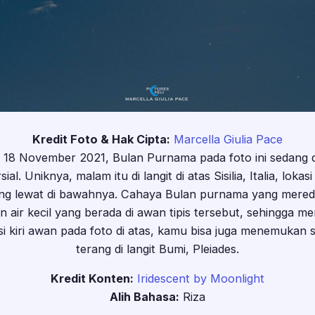
Kredit Foto & Hak Cipta:
Marcella Giulia Pace
 18 November 2021, Bulan Purnama pada foto ini sedang d
. Uniknya, malam itu di langit di atas Sisilia, Italia, lokasi
yang lewat di bawahnya. Cahaya Bulan purnama yang mered
 air kecil yang berada di awan tipis tersebut, sehingga 
si kiri awan pada foto di atas, kamu bisa juga menemukan 
terang di langit Bumi, Pleiades.
Kredit Konten:
Iridescent by Moonlight
Alih Bahasa:
Riza