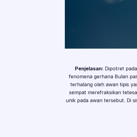
Penjelasan:
Dipotret pada
fenomena gerhana Bulan parsial
terhalang oleh awan tipis 
sempat merefraksikan tetesan
unik pada awan tersebut. Di si