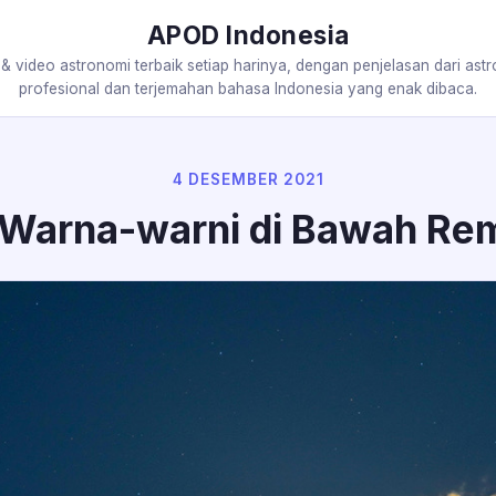
APOD Indonesia
 & video astronomi terbaik setiap harinya, dengan penjelasan dari ast
profesional dan terjemahan bahasa Indonesia yang enak dibaca.
4 DESEMBER 2021
Warna-warni di Bawah Re