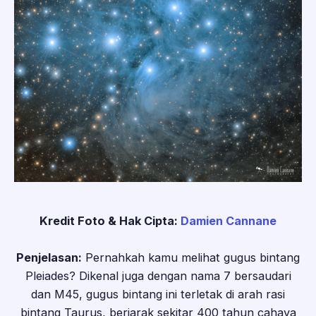
Kredit Foto & Hak Cipta:
Damien Cannane
Penjelasan:
Pernahkah kamu melihat gugus bintang
Pleiades? Dikenal juga dengan nama 7 bersaudari
dan M45, gugus bintang ini terletak di arah rasi
bintang Taurus, berjarak sekitar 400 tahun cahaya