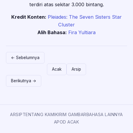
terdiri atas sekitar 3.000 bintang.
Kredit Konten:
Pleiades: The Seven Sisters Star
Cluster
Alih Bahasa:
Fira Yultiara
← Sebelumnya
Acak
Arsip
Berikutnya →
ARSIP
TENTANG KAMI
KIRIM GAMBAR
BAHASA LAINNYA
APOD ACAK