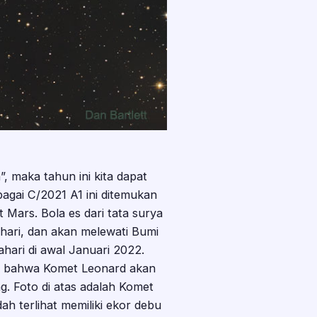
 maka tahun ini kita dapat
gai C/2021 A1 ini ditemukan
t Mars. Bola es dari tata surya
ahari, dan akan melewati Bumi
ari di awal Januari 2022.
an bahwa Komet Leonard akan
g. Foto di atas adalah Komet
h terlihat memiliki ekor debu