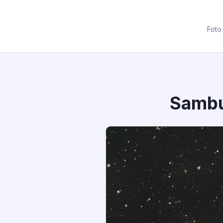
Foto
Sambu