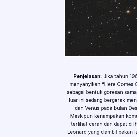
Penjelasan:
Jika tahun 196
menyanyikan “Here Comes Co
sebagai bentuk goresan samar d
luar ini sedang bergerak men
dan Venus pada bulan Des
Meskipun kenampakan komet 
terlihat cerah dan dapat di
Leonard yang diambil pekan l