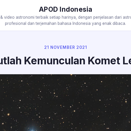
APOD Indonesia
 & video astronomi terbaik setiap harinya, dengan penjelasan dari ast
profesional dan terjemahan bahasa Indonesia yang enak dibaca.
21 NOVEMBER 2021
tlah Kemunculan Komet L