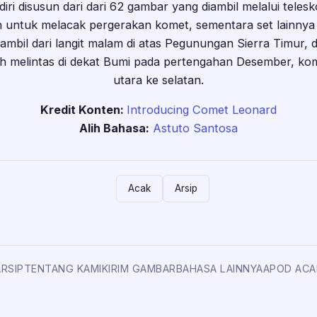
diri disusun dari dari 62 gambar yang diambil melalui tele
n untuk melacak pergerakan komet, sementara set lainny
diambil dari langit malam di atas Pegunungan Sierra Timur, 
h melintas di dekat Bumi pada pertengahan Desember, kome
utara ke selatan.
Kredit Konten:
Introducing Comet Leonard
Alih Bahasa:
Astuto Santosa
Acak
Arsip
ARSIP
TENTANG KAMI
KIRIM GAMBAR
BAHASA LAINNYA
APOD ACA