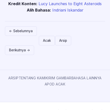
Kredit Konten:
Lucy Launches to Eight Asteroids
Alih Bahasa:
Indriani Iskandar
← Sebelumnya
Acak
Arsip
Berikutnya →
ARSIP
TENTANG KAMI
KIRIM GAMBAR
BAHASA LAINNYA
APOD ACAK