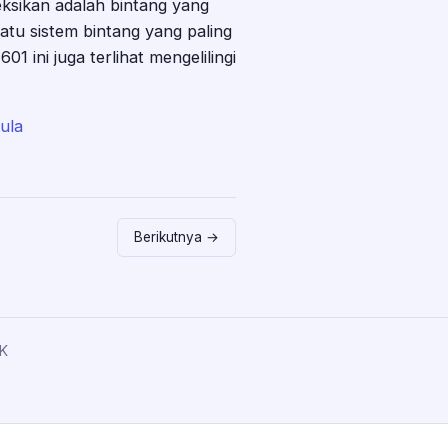
eksikan adalah bintang yang
satu sistem bintang yang paling
01 ini juga terlihat mengelilingi
ula
Berikutnya →
K