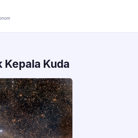
ronom
k Kepala Kuda