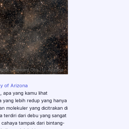
y of Arizona
, apa yang kamu lihat
nya yang lebih redup yang hanya
n molekuler yang dicitrakan di
a terdiri dari debu yang sangat
n cahaya tampak dari bintang-