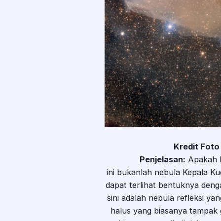
Kredit Foto
Penjelasan:
Apakah k
ini bukanlah nebula Kepala Kud
dapat terlihat bentuknya deng
sini adalah nebula refleksi ya
halus yang biasanya tampak g