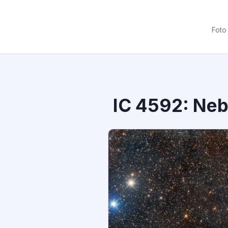
Foto
IC 4592: Neb