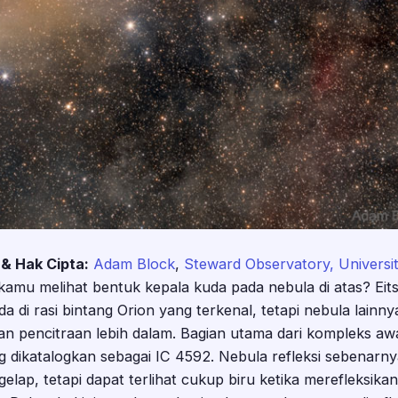
 & Hak Cipta:
Adam Block
,
Steward Observatory, Universit
amu melihat bentuk kepala kuda pada nebula di atas? Eits
a di rasi bintang Orion yang terkenal, tetapi nebula lain
an pencitraan lebih dalam. Bagian utama dari kompleks awa
ng dikatalogkan sebagai IC 4592. Nebula refleksi sebenarny
elap, tetapi dapat terlihat cukup biru ketika merefleksika