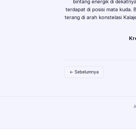
bintang energik di dekatny
terdapat di posisi mata kuda. 
terang di arah konstelasi Kalaje
Kr
← Sebelumnya