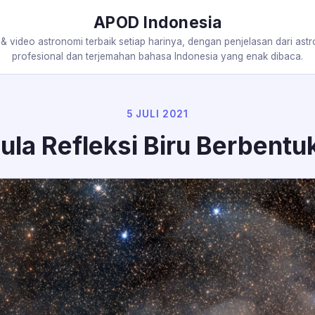
APOD Indonesia
 & video astronomi terbaik setiap harinya, dengan penjelasan dari ast
profesional dan terjemahan bahasa Indonesia yang enak dibaca.
5 JULI 2021
ula Refleksi Biru Berbentu