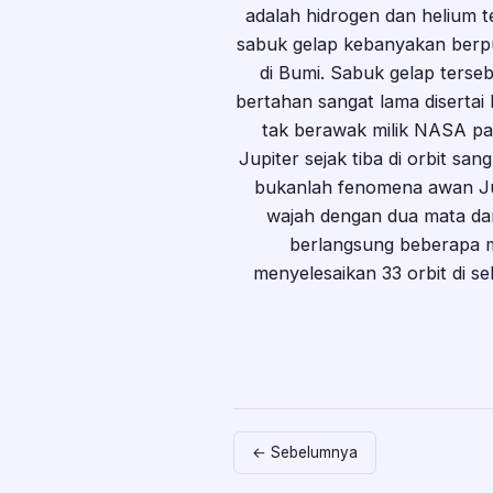
adalah hidrogen dan helium t
sabuk gelap kebanyakan berpu
di Bumi. Sabuk gelap ters
bertahan sangat lama disertai
tak berawak milik NASA pad
Jupiter sejak tiba di orbit sa
bukanlah fenomena awan Jup
wajah dengan dua mata dan
berlangsung beberapa mi
menyelesaikan 33 orbit di s
← Sebelumnya