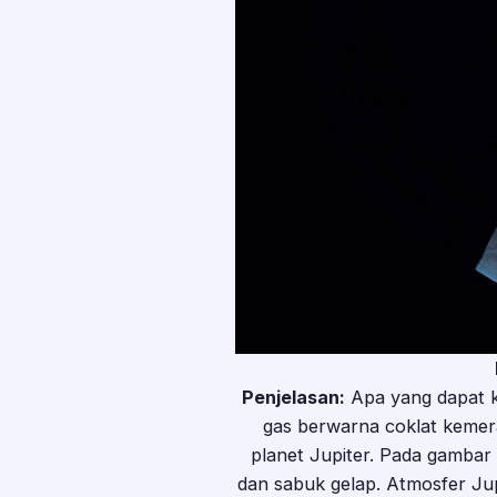
Penjelasan:
Apa yang dapat ka
gas berwarna coklat kemera
planet Jupiter. Pada gambar d
dan sabuk gelap. Atmosfer Jupi