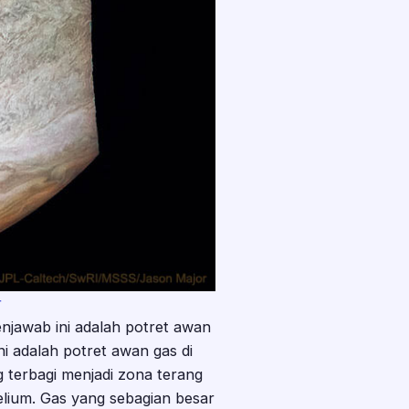
r
njawab ini adalah potret awan
i adalah potret awan gas di
ng terbagi menjadi zona terang
helium. Gas yang sebagian besar