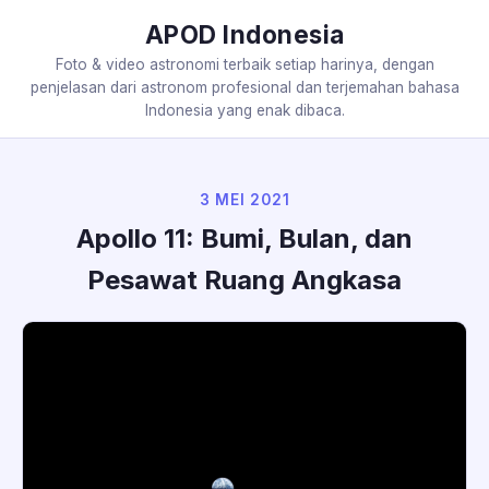
APOD Indonesia
Foto & video astronomi terbaik setiap harinya, dengan
penjelasan dari astronom profesional dan terjemahan bahasa
Indonesia yang enak dibaca.
3 MEI 2021
Apollo 11: Bumi, Bulan, dan
Pesawat Ruang Angkasa