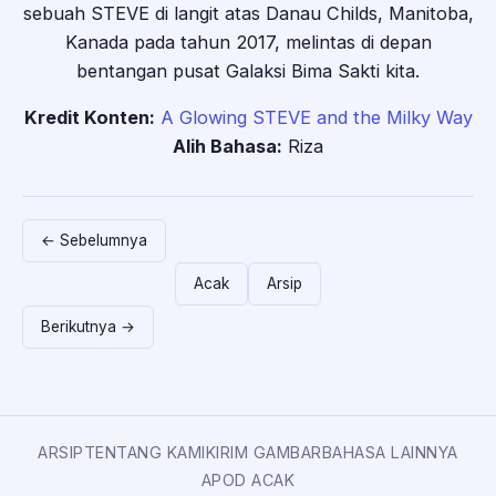
sebuah STEVE di langit atas Danau Childs, Manitoba,
Kanada pada tahun 2017, melintas di depan
bentangan pusat Galaksi Bima Sakti kita.
Kredit Konten:
A Glowing STEVE and the Milky Way
Alih Bahasa:
Riza
← Sebelumnya
Acak
Arsip
Berikutnya →
ARSIP
TENTANG KAMI
KIRIM GAMBAR
BAHASA LAINNYA
APOD ACAK