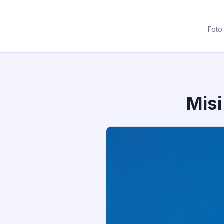
Foto
Misi