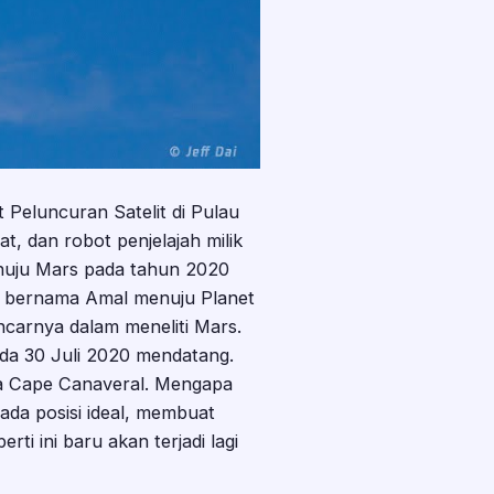
 Peluncuran Satelit di Pulau
, dan robot penjelajah milik
enuju Mars pada tahun 2020
a bernama Amal menuju Planet
ncarnya dalam meneliti Mars.
ada 30 Juli 2020 mendatang.
a Cape Canaveral. Mengapa
ada posisi ideal, membuat
i ini baru akan terjadi lagi