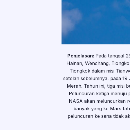
Penjelasan:
Pada tanggal 23
Hainan, Wenchang, Tiongkok.
Tiongkok dalam misi Tianw
setelah sebelumnya, pada 19
Merah. Tahun ini, tiga misi
Peluncuran ketiga menuju p
NASA akan meluncurkan ro
banyak yang ke Mars tahu
peluncuran ke sana tidak ak