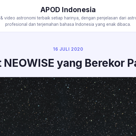
APOD Indonesia
 & video astronomi terbaik setiap harinya, dengan penjelasan dari ast
profesional dan terjemahan bahasa Indonesia yang enak dibaca.
16 JULI 2020
 NEOWISE yang Berekor P