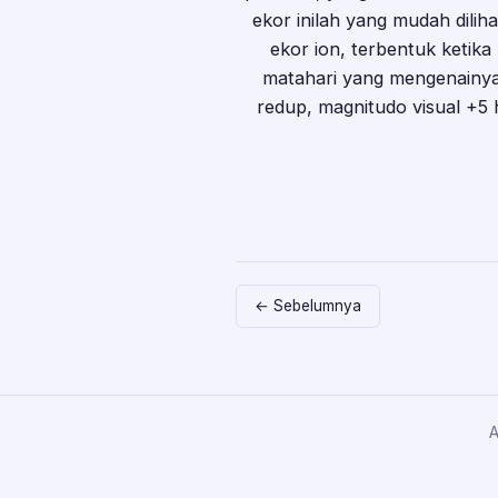
ekor inilah yang mudah dili
ekor ion, terbentuk ketik
matahari yang mengenainya. 
redup, magnitudo visual +5 
← Sebelumnya