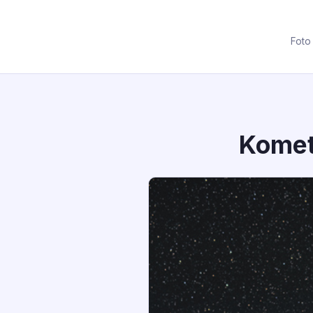
Foto
Komet