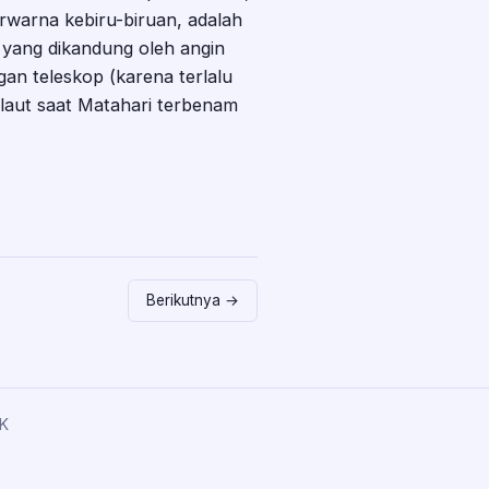
rwarna kebiru-biruan, adalah
 yang dikandung oleh angin
gan teleskop (karena terlalu
 laut saat Matahari terbenam
Berikutnya →
K