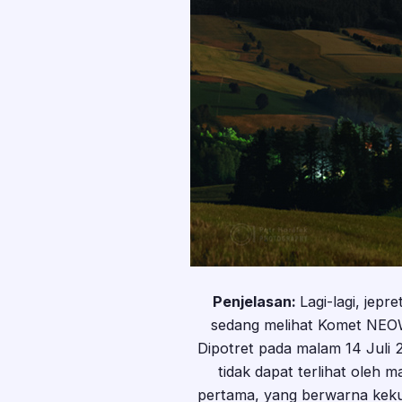
Penjelasan:
Lagi-lagi, jepr
sedang melihat Komet NEOW
Dipotret pada malam 14 Juli 
tidak dapat terlihat oleh m
pertama, yang berwarna kekun