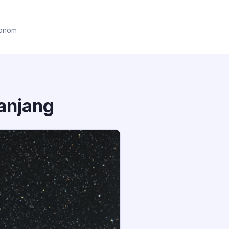
ronom
anjang