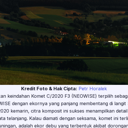
Kredit Foto & Hak Cipta:
Petr Horalek
etan keindahan Komet C/2020 F3 (NEOWISE) terpilih sebagai A
ISE dengan ekornya yang panjang membentang di langit 
2020 kemarin, citra komposit ini sukses menampilkan deta
ata telanjang. Kalau diamati dengan seksama, komet ini terl
ingan, adalah ekor debu yang terbentuk akibat dorongan