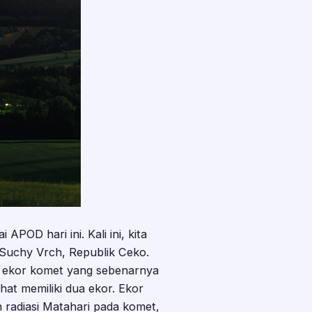
POD hari ini. Kali ini, kita
Suchy Vrch, Republik Ceko.
il ekor komet yang sebenarnya
ihat memiliki dua ekor. Ekor
 radiasi Matahari pada komet,