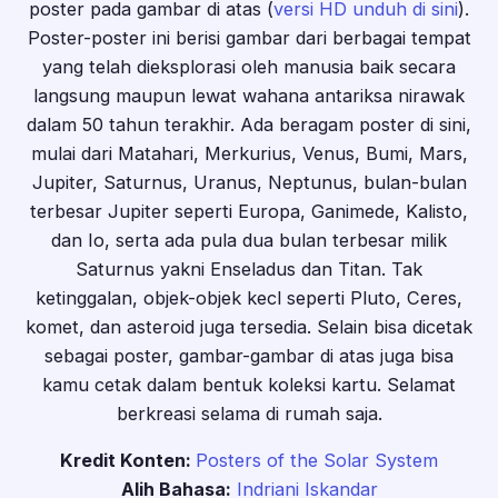
poster pada gambar di atas (
versi HD unduh di sini
).
Poster-poster ini berisi gambar dari berbagai tempat
yang telah dieksplorasi oleh manusia baik secara
langsung maupun lewat wahana antariksa nirawak
dalam 50 tahun terakhir. Ada beragam poster di sini,
mulai dari Matahari, Merkurius, Venus, Bumi, Mars,
Jupiter, Saturnus, Uranus, Neptunus, bulan-bulan
terbesar Jupiter seperti Europa, Ganimede, Kalisto,
dan Io, serta ada pula dua bulan terbesar milik
Saturnus yakni Enseladus dan Titan. Tak
ketinggalan, objek-objek kecl seperti Pluto, Ceres,
komet, dan asteroid juga tersedia. Selain bisa dicetak
sebagai poster, gambar-gambar di atas juga bisa
kamu cetak dalam bentuk koleksi kartu. Selamat
berkreasi selama di rumah saja.
Kredit Konten:
Posters of the Solar System
Alih Bahasa:
Indriani Iskandar