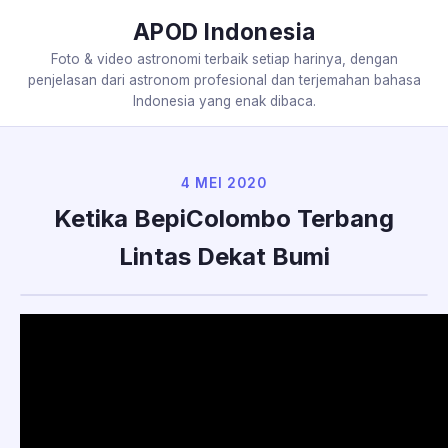
APOD Indonesia
Foto & video astronomi terbaik setiap harinya, dengan
penjelasan dari astronom profesional dan terjemahan bahasa
Indonesia yang enak dibaca.
4 MEI 2020
Ketika BepiColombo Terbang
Lintas Dekat Bumi