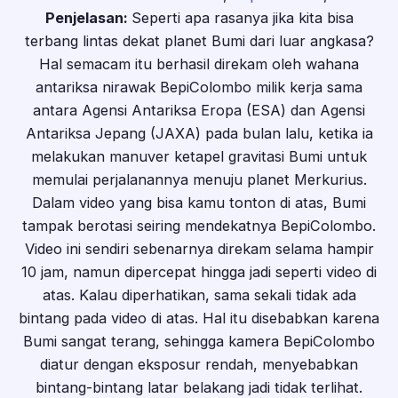
Penjelasan:
Seperti apa rasanya jika kita bisa
terbang lintas dekat planet Bumi dari luar angkasa?
Hal semacam itu berhasil direkam oleh wahana
antariksa nirawak BepiColombo milik kerja sama
antara Agensi Antariksa Eropa (ESA) dan Agensi
Antariksa Jepang (JAXA) pada bulan lalu, ketika ia
melakukan manuver ketapel gravitasi Bumi untuk
memulai perjalanannya menuju planet Merkurius.
Dalam video yang bisa kamu tonton di atas, Bumi
tampak berotasi seiring mendekatnya BepiColombo.
Video ini sendiri sebenarnya direkam selama hampir
10 jam, namun dipercepat hingga jadi seperti video di
atas. Kalau diperhatikan, sama sekali tidak ada
bintang pada video di atas. Hal itu disebabkan karena
Bumi sangat terang, sehingga kamera BepiColombo
diatur dengan eksposur rendah, menyebabkan
bintang-bintang latar belakang jadi tidak terlihat.