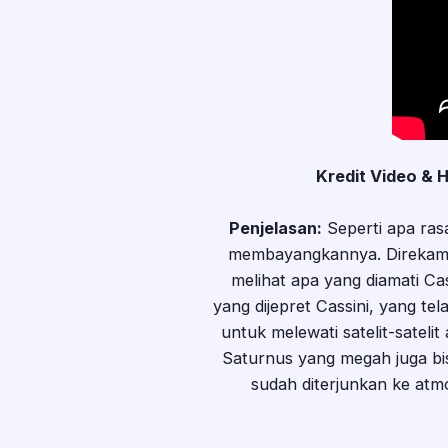
Kredit Video & H
Penjelasan:
Seperti apa ras
membayangkannya. Direkam s
melihat apa yang diamati Cass
yang dijepret Cassini, yang te
untuk melewati satelit-sateli
Saturnus yang megah juga bisa
sudah diterjunkan ke atm