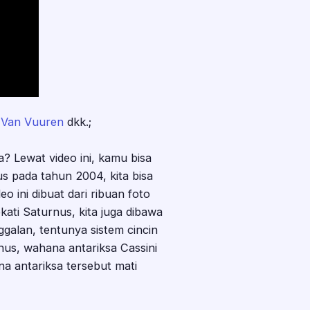
 Van Vuuren
dkk.;
 Lewat video ini, kamu bisa
 pada tahun 2004, kita bisa
eo ini dibuat dari ribuan foto
kati Saturnus, kita juga dibawa
ggalan, tentunya sistem cincin
rnus, wahana antariksa Cassini
a antariksa tersebut mati