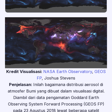
Kredit Visualisasi:
NASA Earth Observatory
,
GEOS
FP
, Joshua Stevens
Penjelasan:
Inilah bagaimana distribusi aerosol di
atmosfer Bumi yang dibuat dalam visualisasi digital.
Diambil dari data pengamatan Goddard Earth
Observing System Forward Processing (GEOS FP)
pada 23 Agustus 2018 lewat beberapa satelit