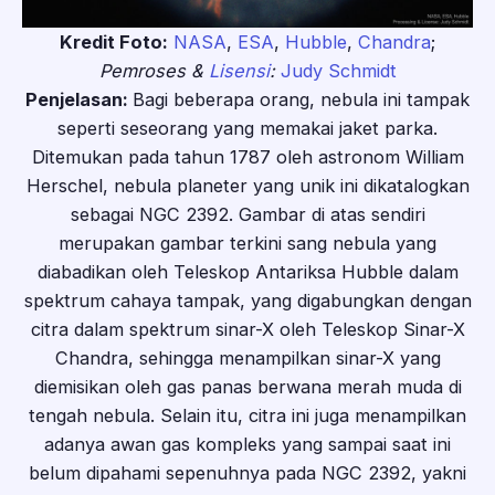
Kredit Foto:
NASA
,
ESA
,
Hubble
,
Chandra
;
Pemroses &
Lisensi
:
Judy Schmidt
Penjelasan:
Bagi beberapa orang, nebula ini tampak
seperti seseorang yang memakai jaket parka.
Ditemukan pada tahun 1787 oleh astronom William
Herschel, nebula planeter yang unik ini dikatalogkan
sebagai NGC 2392. Gambar di atas sendiri
merupakan gambar terkini sang nebula yang
diabadikan oleh Teleskop Antariksa Hubble dalam
spektrum cahaya tampak, yang digabungkan dengan
citra dalam spektrum sinar-X oleh Teleskop Sinar-X
Chandra, sehingga menampilkan sinar-X yang
diemisikan oleh gas panas berwana merah muda di
tengah nebula. Selain itu, citra ini juga menampilkan
adanya awan gas kompleks yang sampai saat ini
belum dipahami sepenuhnya pada NGC 2392, yakni