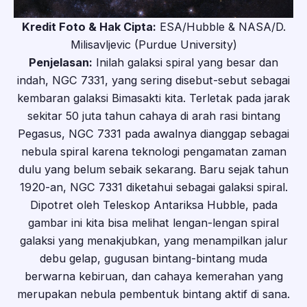
Kredit Foto & Hak Cipta:
ESA/Hubble & NASA/D.
Milisavljevic (Purdue University)
Penjelasan:
Inilah galaksi spiral yang besar dan
indah, NGC 7331, yang sering disebut-sebut sebagai
kembaran galaksi Bimasakti kita. Terletak pada jarak
sekitar 50 juta tahun cahaya di arah rasi bintang
Pegasus, NGC 7331 pada awalnya dianggap sebagai
nebula spiral karena teknologi pengamatan zaman
dulu yang belum sebaik sekarang. Baru sejak tahun
1920-an, NGC 7331 diketahui sebagai galaksi spiral.
Dipotret oleh Teleskop Antariksa Hubble, pada
gambar ini kita bisa melihat lengan-lengan spiral
galaksi yang menakjubkan, yang menampilkan jalur
debu gelap, gugusan bintang-bintang muda
berwarna kebiruan, dan cahaya kemerahan yang
merupakan nebula pembentuk bintang aktif di sana.