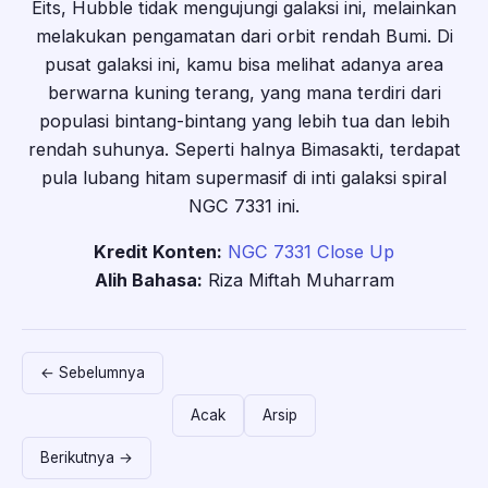
Eits, Hubble tidak mengujungi galaksi ini, melainkan
melakukan pengamatan dari orbit rendah Bumi. Di
pusat galaksi ini, kamu bisa melihat adanya area
berwarna kuning terang, yang mana terdiri dari
populasi bintang-bintang yang lebih tua dan lebih
rendah suhunya. Seperti halnya Bimasakti, terdapat
pula lubang hitam supermasif di inti galaksi spiral
NGC 7331 ini.
Kredit Konten:
NGC 7331 Close Up
Alih Bahasa:
Riza Miftah Muharram
← Sebelumnya
Acak
Arsip
Berikutnya →