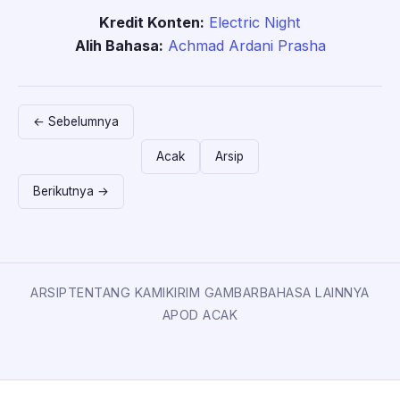
Kredit Konten:
Electric Night
Alih Bahasa:
Achmad Ardani Prasha
← Sebelumnya
Acak
Arsip
Berikutnya →
ARSIP
TENTANG KAMI
KIRIM GAMBAR
BAHASA LAINNYA
APOD ACAK