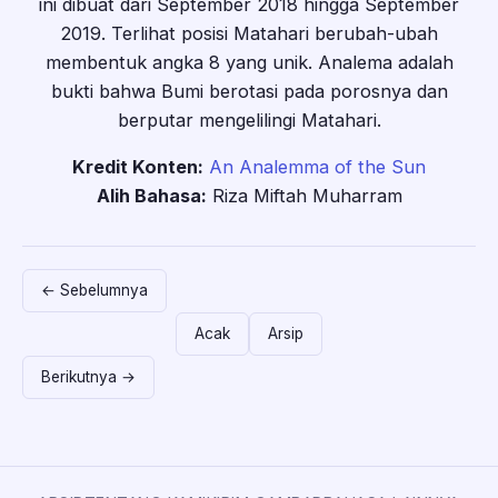
ini dibuat dari September 2018 hingga September
2019. Terlihat posisi Matahari berubah-ubah
membentuk angka 8 yang unik. Analema adalah
bukti bahwa Bumi berotasi pada porosnya dan
berputar mengelilingi Matahari.
Kredit Konten:
An Analemma of the Sun
Alih Bahasa:
Riza Miftah Muharram
← Sebelumnya
Acak
Arsip
Berikutnya →