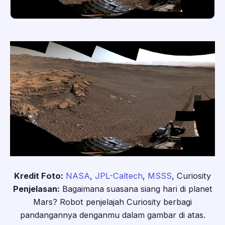
Kredit Foto:
NASA
,
JPL-Caltech
,
MSSS
, Curiosity
Penjelasan:
Bagaimana suasana siang hari di planet
Mars? Robot penjelajah Curiosity berbagi
pandangannya denganmu dalam gambar di atas.