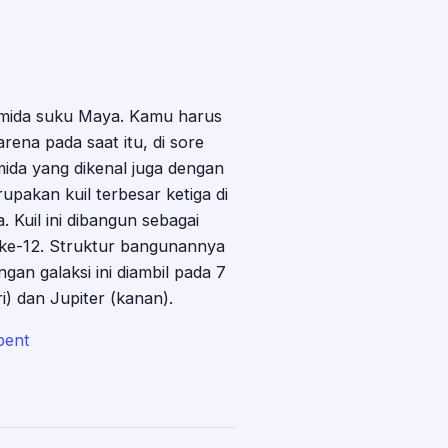
ramida suku Maya. Kamu harus
rena pada saat itu, di sore
mida yang dikenal juga dengan
upakan kuil terbesar ketiga di
 Kuil ini dibangun sebagai
 ke-12. Struktur bangunannya
gan galaksi ini diambil pada 7
i) dan Jupiter (kanan).
pent