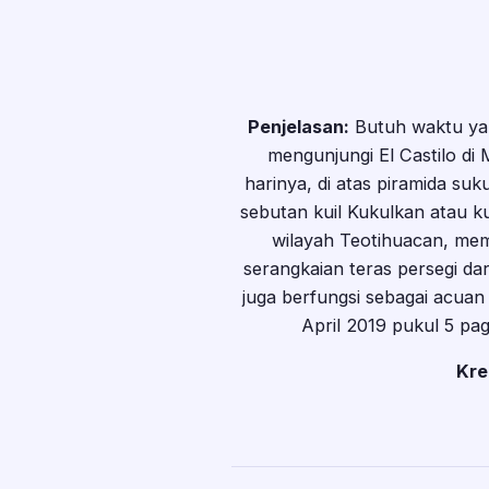
Penjelasan:
Butuh waktu yan
mengunjungi El Castilo di 
harinya, di atas piramida su
sebutan kuil Kukulkan atau ku
wilayah Teotihuacan, memi
serangkaian teras persegi d
juga berfungsi sebagai acuan 
April 2019 pukul 5 pag
Kre