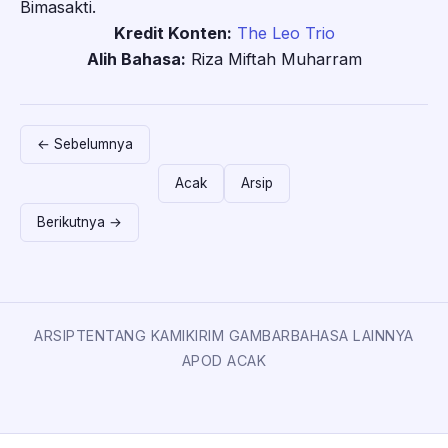
Bimasakti.
Kredit Konten:
The Leo Trio
Alih Bahasa:
Riza Miftah Muharram
← Sebelumnya
Acak
Arsip
Berikutnya →
ARSIP
TENTANG KAMI
KIRIM GAMBAR
BAHASA LAINNYA
APOD ACAK