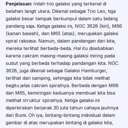
Penjelasan:
Inilah trio galaksi yang terkenal di
belahan langit utara. Dikenal sebagai Trio Leo, tiga
galaksi besar tampak berkumpul dalam satu bidang
pandang saja. Ketiga galaksi ini, NGC 3628 (kiri), M66
(kanan bawah), dan M65 (atas), merupakan galaksi
spiral raksasa. Namun, dalam pandangan dari kita,
mereka terlihat berbeda-beda. Hal itu disebabkan
karena cakram masing-masing galaksi miring pada
sudut yang berbeda terhadap pandangan kita. NGC
3628, juga dikenal sebagai Galaksi Hamburger,
terlihat dari samping, sehingga kita tidak melihat
begitu jelas cakram spiralnya. Berbeda dengan M66
dan M65, kemiringan keduanya membuat kita bisa
melihat struktur spiralnya. Ketiga galaksi ini
diperkirakan berjarak 30 juta tahun cahaya jauhnya
dari Bumi. Oh iya, bintang-bintang individual dalam
gambar di atas merupakan bintang di galaksi kita,