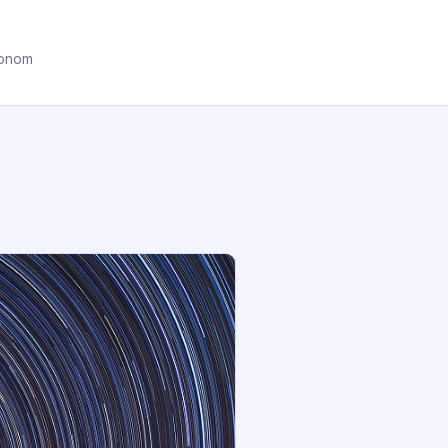
ronom