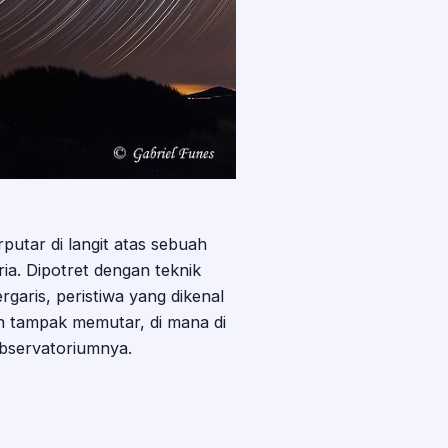
utar di langit atas sebuah
ia. Dipotret dengan teknik
rgaris, peristiwa yang dikenal
pun tampak memutar, di mana di
observatoriumnya.