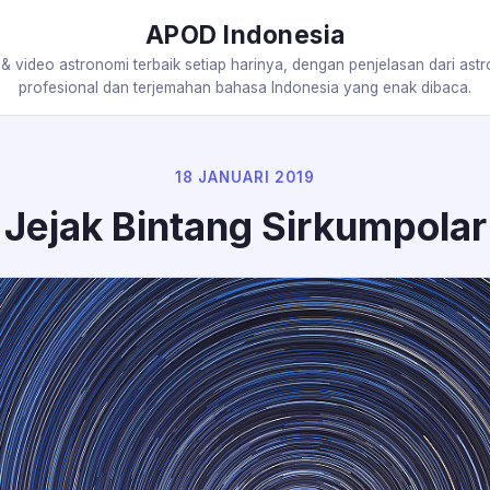
APOD Indonesia
 & video astronomi terbaik setiap harinya, dengan penjelasan dari ast
profesional dan terjemahan bahasa Indonesia yang enak dibaca.
18 JANUARI 2019
Jejak Bintang Sirkumpolar