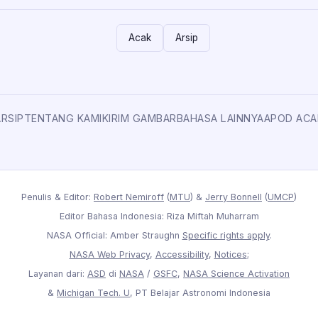
Acak
Arsip
ARSIP
TENTANG KAMI
KIRIM GAMBAR
BAHASA LAINNYA
APOD ACA
Penulis & Editor:
Robert Nemiroff
(
MTU
) &
Jerry Bonnell
(
UMCP
)
Editor Bahasa Indonesia: Riza Miftah Muharram
NASA Official: Amber Straughn
Specific rights apply
.
NASA Web Privacy
,
Accessibility
,
Notices
;
Layanan dari:
ASD
di
NASA
/
GSFC
,
NASA Science Activation
&
Michigan Tech. U
, PT Belajar Astronomi Indonesia