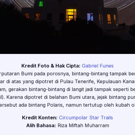
Kredit Foto & Hak Cipta:
Gabriel Funes
rputaran Bumi pada porosnya, bintang-bintang tampak berp
 di atas yang dipotret di Pulau Tenerife, Kepulauan Kanar
, gerakan bintang-bintang di langit jadi tampak seperti be
rail). Karena dipotret di belahan Bumi utara, jejak bintang 
ersebut ada bintang Polaris, namun tertutup oleh kubah 
Kredit Konten:
Circumpolar Star Trails
Alih Bahasa:
Riza Miftah Muharram