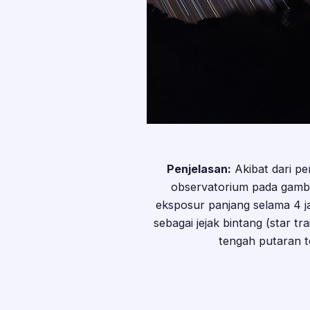
Penjelasan:
Akibat dari pe
observatorium pada gambar
eksposur panjang selama 4 jam
sebagai jejak bintang (star t
tengah putaran t