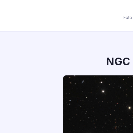
Foto
NGC 1