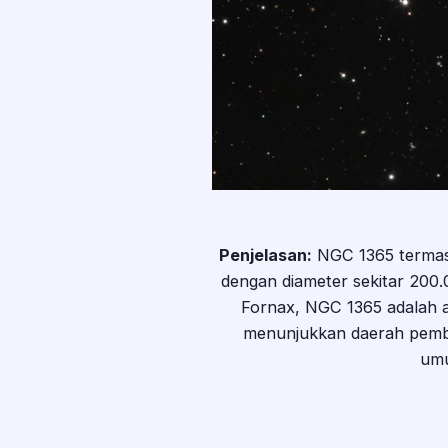
Penjelasan:
NGC 1365 termasu
dengan diameter sekitar 200.
Fornax, NGC 1365 adalah a
menunjukkan daerah pembent
umu