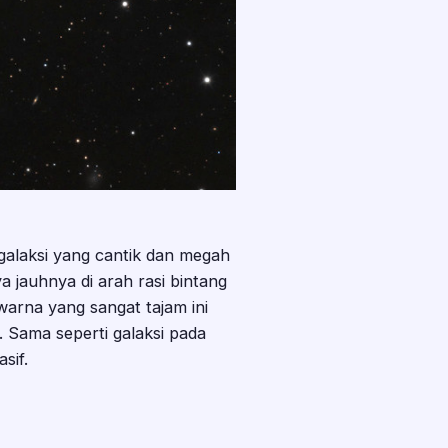
galaksi yang cantik dan megah
 jauhnya di arah rasi bintang
arna yang sangat tajam ini
. Sama seperti galaksi pada
sif.