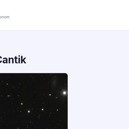
ronom
Cantik