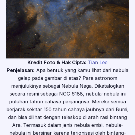
Kredit Foto & Hak Cipta:
Tian Lee
Penjelasan:
Apa bentuk yang kamu lihat dari nebula
gelap pada gambar di atas? Para astronom
menjulukinya sebagai Nebula Naga. Dikatalogkan
secara resmi sebagai NGC 6188, nebula-nebula ini
puluhan tahun cahaya panjangnya. Mereka semua
berjarak sekitar 150 tahun cahaya jauhnya dari Bumi,
dan bisa dilihat dengan teleskop di arah rasi bintang
Ara. Termasuk dalam jenis nebula emisi, nebula-
nebula ini bersinar karena terionisasi oleh bintang-