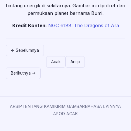
bintang energik di sekitarnya. Gambar ini dipotret dari
permukaan planet bernama Bumi.
Kredit Konten:
NGC 6188: The Dragons of Ara
← Sebelumnya
Acak
Arsip
Berikutnya →
ARSIP
TENTANG KAMI
KIRIM GAMBAR
BAHASA LAINNYA
APOD ACAK