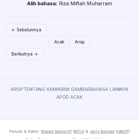
Alih bahasa:
Riza Miftah Muharram
← Sebelumnya
Acak
Arsip
Berikutnya →
ARSIP
TENTANG KAMI
KIRIM GAMBAR
BAHASA LAINNYA
APOD ACAK
Penulis & Editor:
Robert Nemiroff
(
MTU
) &
Jerry Bonnell
(
UMCP
)