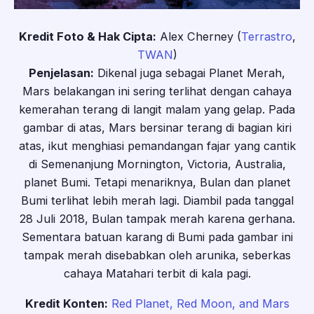
Kredit Foto & Hak Cipta:
Alex Cherney (
Terrastro
,
TWAN
)
Penjelasan:
Dikenal juga sebagai Planet Merah,
Mars belakangan ini sering terlihat dengan cahaya
kemerahan terang di langit malam yang gelap. Pada
gambar di atas, Mars bersinar terang di bagian kiri
atas, ikut menghiasi pemandangan fajar yang cantik
di Semenanjung Mornington, Victoria, Australia,
planet Bumi. Tetapi menariknya, Bulan dan planet
Bumi terlihat lebih merah lagi. Diambil pada tanggal
28 Juli 2018, Bulan tampak merah karena gerhana.
Sementara batuan karang di Bumi pada gambar ini
tampak merah disebabkan oleh arunika, seberkas
cahaya Matahari terbit di kala pagi.
Kredit Konten:
Red Planet, Red Moon, and Mars