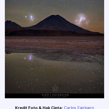
Kredit Foto & Hak Cipta:
Carlos Fairbairn